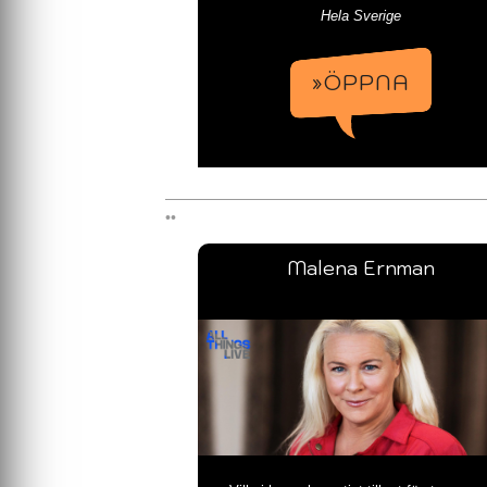
Hela Sverige
»ÖPPNA
Malena Ernman