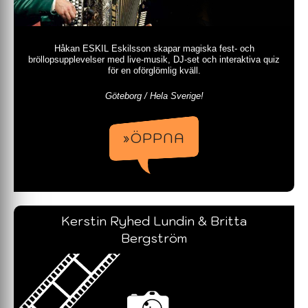
Håkan ESKIL Eskilsson skapar magiska fest- och
bröllopsupplevelser med live-musik, DJ-set och interaktiva quiz
för en oförglömlig kväll.
Göteborg / Hela Sverige!
»ÖPPNA
Kerstin Ryhed Lundin & Britta
Bergström