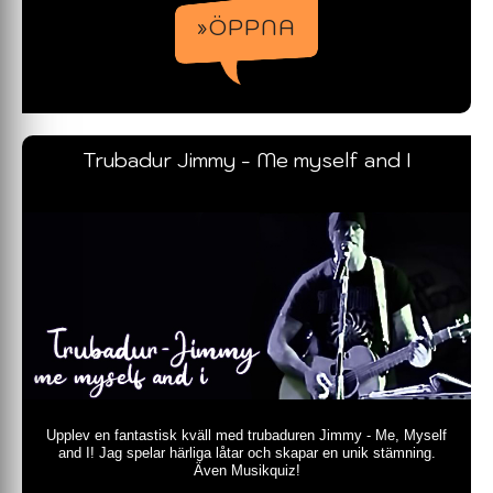
»ÖPPNA
Trubadur Jimmy - Me myself and I
Upplev en fantastisk kväll med trubaduren Jimmy - Me, Myself
and I! Jag spelar härliga låtar och skapar en unik stämning.
Även Musikquiz!