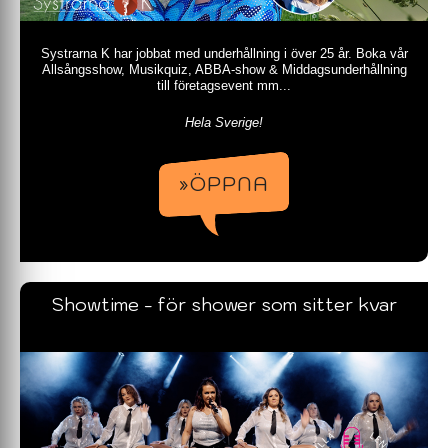
Systrarna K har jobbat med underhållning i över 25 år. Boka vår
Allsångsshow, Musikquiz, ABBA-show & Middagsunderhållning
till företagsevent mm...
Hela Sverige!
»ÖPPNA
Showtime - för shower som sitter kvar