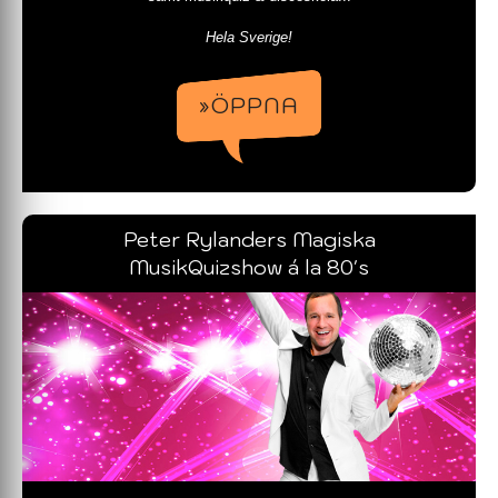
Hela Sverige!
»ÖPPNA
Peter Rylanders Magiska
MusikQuizshow á la 80's