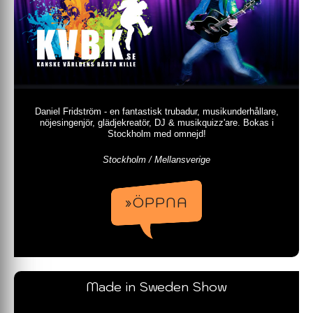
Daniel Fridström - en fantastisk trubadur, musikunderhållare,
nöjesingenjör, glädjekreatör, DJ & musikquizz'are. Bokas i
Stockholm med omnejd!
Stockholm / Mellansverige
»ÖPPNA
Made in Sweden Show