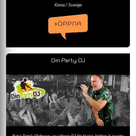
Kinna / Sverige
»ÖPPNA
Din Party DJ