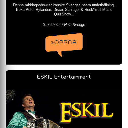
Denna middagsshow är kanske Sveriges bästa underhållning.
Boka Peter Rylanders Disco, Schlager & Rock'n'roll Music
QuizShow...
Stockholm / Hela Sverige
»ÖPPNA
ESKIL Entertainment