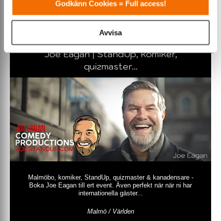
Godkänn Cookies = Full access!
Avvisa
Joe Eagan | StandUp, komiker,
quizmaster...
Malmöbo, komiker, StandUp, quizmaster & kanadensare -
Boka Joe Eagan till ert event. Även perfekt när när ni har
internationella gäster...
Malmö / Världen