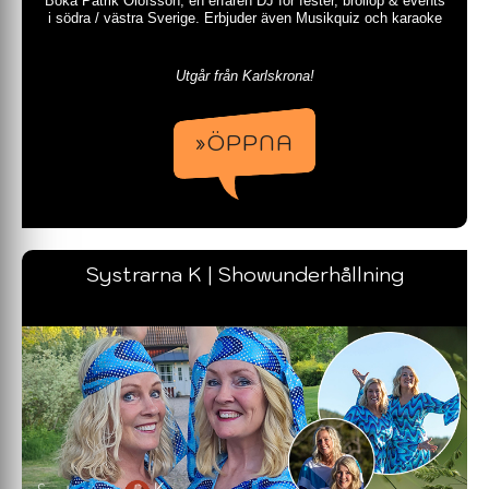
Boka Patrik Olofsson, en erfaren DJ för fester, bröllop & events
i södra / västra Sverige. Erbjuder även Musikquiz och karaoke
Utgår från Karlskrona!
»ÖPPNA
Systrarna K | Showunderhållning