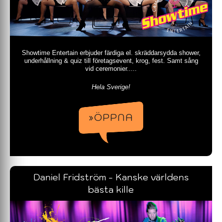
Showtime Entertain erbjuder färdiga el. skräddarsydda shower,
underhållning & quiz till företagsevent, krog, fest. Samt sång
vid ceremonier.....
Hela Sverige!
»ÖPPNA
Daniel Fridström - Kanske världens
bästa kille