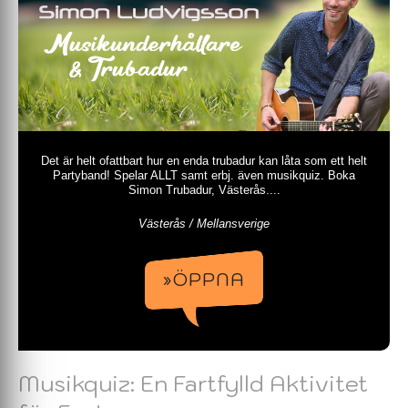
Det är helt ofattbart hur en enda trubadur kan låta som ett helt
Partyband! Spelar ALLT samt erbj. även musikquiz. Boka
Simon Trubadur, Västerås....
Västerås / Mellansverige
»ÖPPNA
Musikquiz: En Fartfylld Aktivitet