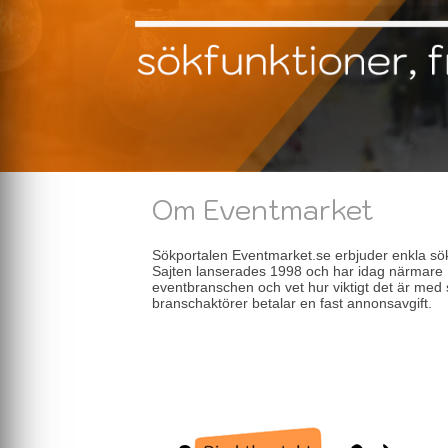
Om Eventmarket
Sökportalen Eventmarket.se erbjuder enkla sökf
Sajten lanserades 1998 och har idag närmare 1
eventbranschen och vet hur viktigt det är med 
branschaktörer betalar en fast annonsavgift.