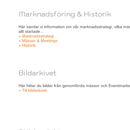
Marknadsföring & Historik
Här samlar vi information om vår marknadsstrategi, vilka mä
allt startade...
» Marknadsstrategi
» Mässor & Meetings
» Historik
Bildarkivet
Här hittar du bilder från genomförda mässor och Eventmark
» Till bildarkivet