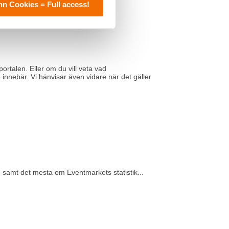
n Cookies = Full access!
portalen. Eller om du vill veta vad
nebär. Vi hänvisar även vidare när det gäller
samt det mesta om Eventmarkets statistik...