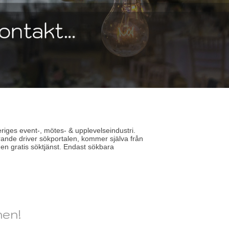
riges event-, mötes- & upplevelseindustri.
ande driver sökportalen, kommer själva från
en gratis söktjänst. Endast sökbara
hen!