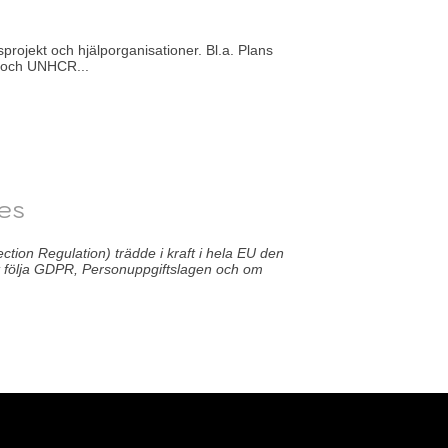
projekt och hjälporganisationer. Bl.a. Plans
n och UNHCR...
ies
on Regulation) trädde i kraft i hela EU den
t följa GDPR, Personuppgiftslagen och om