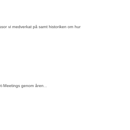
ssor vi medverkat på samt historiken om hur
et-Meetings genom åren...