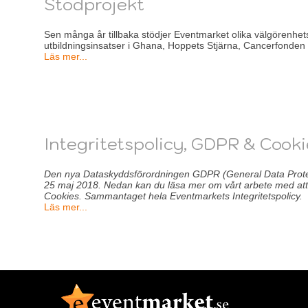
Stödprojekt
Sen många år tillbaka stödjer Eventmarket olika välgörenhets
utbildningsinsatser i Ghana, Hoppets Stjärna, Cancerfonde
Läs mer...
Integritetspolicy, GDPR & Cook
Den nya Dataskyddsförordningen GDPR (General Data Protecti
25 maj 2018. Nedan kan du läsa mer om vårt arbete med at
Cookies. Sammantaget hela Eventmarkets Integritetspolicy.
Läs mer...