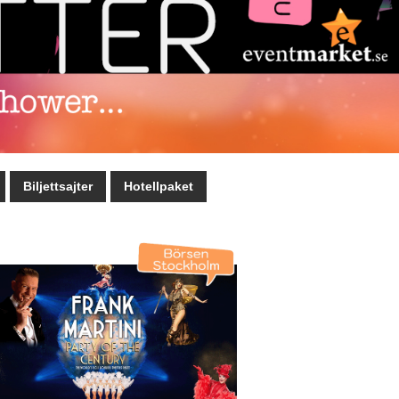
Biljettsajter
Hotellpaket