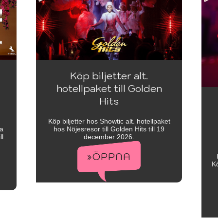
Köp biljetter alt.
hotellpaket till Golden
Hits
Köp biljetter hos Showtic alt. hotellpaket
ma
hos Nöjesresor till Golden Hits till 19
ll
december 2026.
»ÖPPNA
Kö