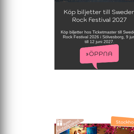
Köp biljetter till Swede
Rock Festival 2027
Köp biljetter hos Ticketmaster till Swe
Rock Festival 2026 i Sölvesborg, 9 ju
till 12 juni 2027.
»ÖPPNA