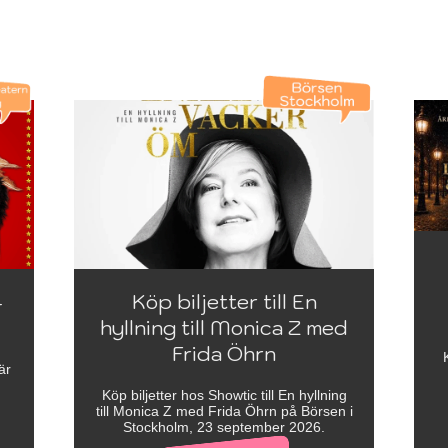
-
Köp biljetter till En
hyllning till Monica Z med
Frida Öhrn
är
Köp biljetter hos Showtic till En hyllning
till Monica Z med Frida Öhrn på Börsen i
Stockholm, 23 september 2026.