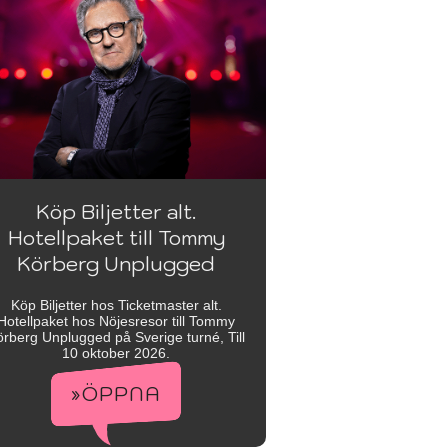
Köp Biljetter alt.
Hotellpaket till Tommy
Körberg Unplugged
Köp Biljetter hos Ticketmaster alt.
Hotellpaket hos Nöjesresor till Tommy
rberg Unplugged på Sverige turné, Till
10 oktober 2026.
»ÖPPNA