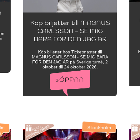
n
Köp biljetter till MAGNUS
CARLSSON - SE MIG
den
BARA FÖR DEN JAG ÄR
ni
B
Köp biljetter hos Ticketmaster till
MAGNUS CARLSSON - SE MIG BARA
FÖR DEN JAG ÄR på Sverige turné, 2
oktober till 24 oktober 2026.
»ÖPPNA