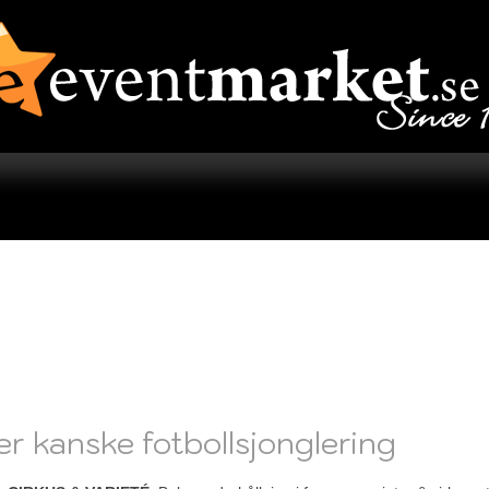
ler kanske fotbollsjonglering