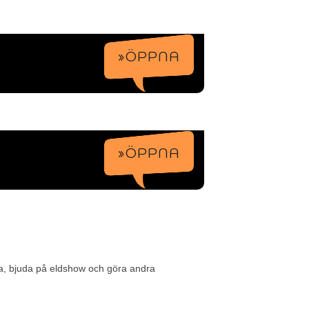
»ÖPPNA
»ÖPPNA
era, bjuda på eldshow och göra andra