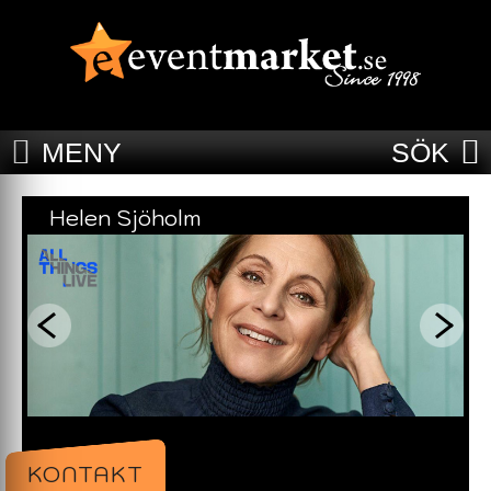
MENY
SÖK
Helen Sjöholm
KONTAKT