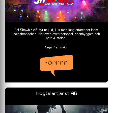
JH Showbiz AB hyr ut ljud, ljus med lång erfarenhet inom
nöjesbranschen. Har även eventpersonal, scenbyggare och
bord & stolar...
Utgår från Falun
»ÖPPNA
Högtalartjänst AB