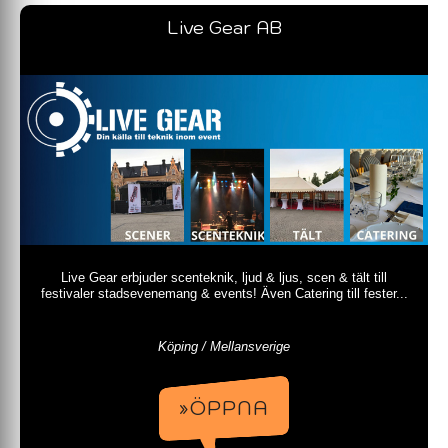
Live Gear AB
Live Gear erbjuder scenteknik, ljud & ljus, scen & tält till
festivaler stadsevenemang & events! Även Catering till fester...
Köping / Mellansverige
»ÖPPNA