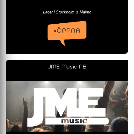
Lager i Stockholm & Malmö
»ÖPPNA
JME Music AB