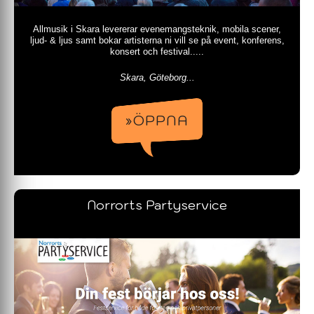
Allmusik i Skara levererar evenemangsteknik, mobila scener,
ljud- & ljus samt bokar artisterna ni vill se på event, konferens,
konsert och festival.....
Skara, Göteborg...
»ÖPPNA
Norrorts Partyservice