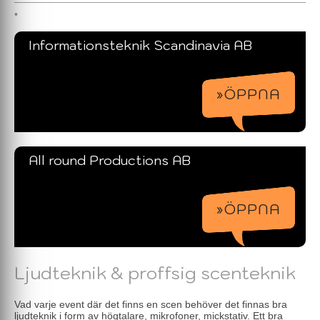
Informationsteknik Scandinavia AB
»ÖPPNA
All round Productions AB
»ÖPPNA
Ljudteknik & proffsig scenteknik
Vad varje event där det finns en scen behöver det finnas bra
ljudteknik i form av högtalare, mikrofoner, mickstativ. Ett bra