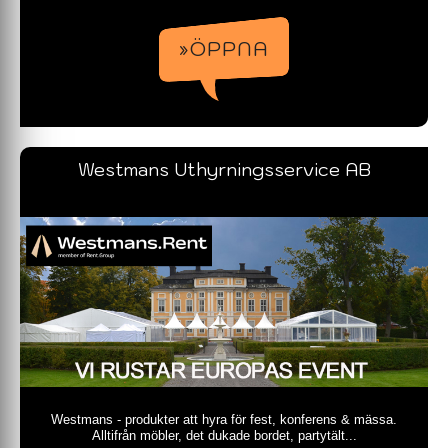
»ÖPPNA
Westmans Uthyrningsservice AB
Westmans - produkter att hyra för fest, konferens & mässa.
Alltifrån möbler, det dukade bordet, partytält...