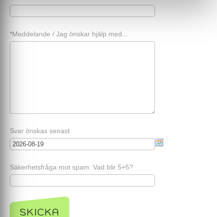
*Meddelande / Jag önskar hjälp med...
Svar önskas senast
Säkerhetsfråga mot spam: Vad blir 5+5?
SKICKA