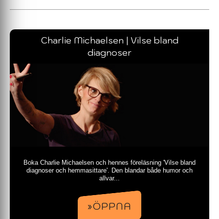
Charlie Michaelsen | Vilse bland
diagnoser
Boka Charlie Michaelsen och hennes föreläsning 'Vilse bland
diagnoser och hemmasittare'. Den blandar både humor och
allvar...
»ÖPPNA