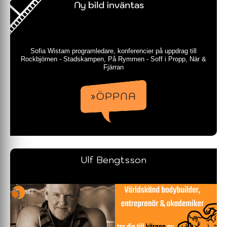
Sofia Wistam programledare, konferencier på uppdrag till
Rockbjörnen - Stadskampen, På Rymmen - Soff i Propp, När &
Fjärran
»ÖPPNA
Ulf Bengtsson