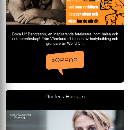
Boka Ulf Bengtsson, en inspirerande föreläsare inom hälsa och
entreprenörskap! Från Värmland till toppen av bodybuilding och
grundare av World C...
»ÖPPNA
Anders Hansen