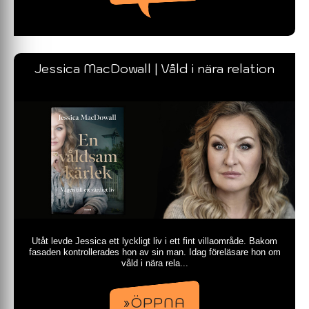
Jessica MacDowall | Våld i nära relation
Utåt levde Jessica ett lyckligt liv i ett fint villaområde. Bakom
fasaden kontrollerades hon av sin man. Idag föreläsare hon om
våld i nära rela...
»ÖPPNA