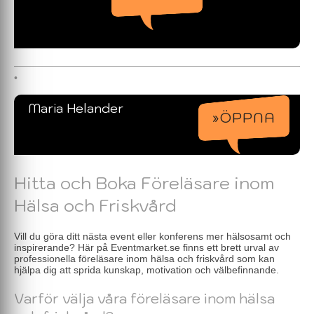
Maria Helander
»ÖPPNA
Hitta och Boka Föreläsare inom
Hälsa och Friskvård
Vill du göra ditt nästa event eller konferens mer hälsosamt och
inspirerande? Här på Eventmarket.se finns ett brett urval av
professionella föreläsare inom hälsa och friskvård som kan
hjälpa dig att sprida kunskap, motivation och välbefinnande.
Varför välja våra föreläsare inom hälsa