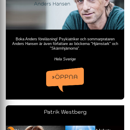
Boka Anders föreläsning! Psykiatriker och sommarprataren
Anders Hansen är även författare av böckerna "Hjärnstark" och
"Skärmhjärnorna".
Hela Sverige
»ÖPPNA
Patrik Westberg