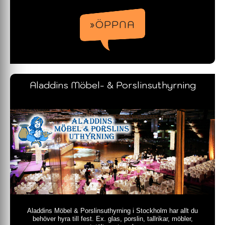
»ÖPPNA
Aladdins Möbel- & Porslinsuthyrning
Aladdins Möbel & Porslinsuthyrning i Stockholm har allt du
behöver hyra till fest. Ex. glas, porslin, tallrikar, möbler,