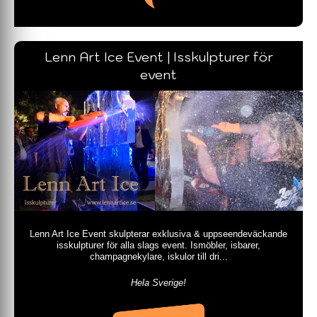
Lenn Art Ice Event | Isskulpturer för
event
Lenn Art Ice Event skulpterar exklusiva & uppseendeväckande
isskulpturer för alla slags event. Ismöbler, isbarer,
champagnekylare, iskulor till dri...
Hela Sverige!