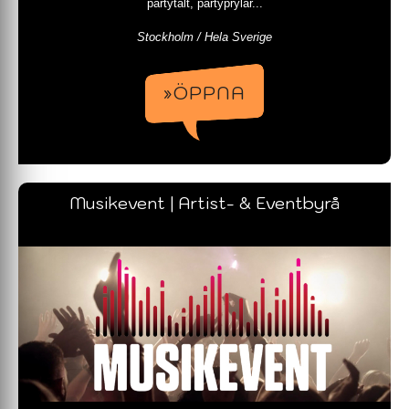
partytält, partyprylar...
Stockholm / Hela Sverige
»ÖPPNA
Musikevent | Artist- & Eventbyrå