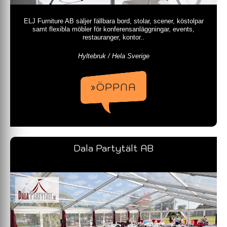
ELJ Furniture AB säljer fällbara bord, stolar, scener, köstolpar
samt flexibla möbler för konferensanläggningar, events,
restauranger, kontor..
Hyltebruk / Hela Sverige
»ÖPPNA
Dala Partytält AB