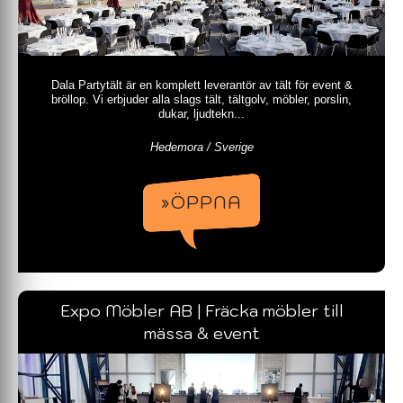
Dala Partytält är en komplett leverantör av tält för event &
bröllop. Vi erbjuder alla slags tält, tältgolv, möbler, porslin,
dukar, ljudtekn...
Hedemora / Sverige
»ÖPPNA
Expo Möbler AB | Fräcka möbler till
mässa & event