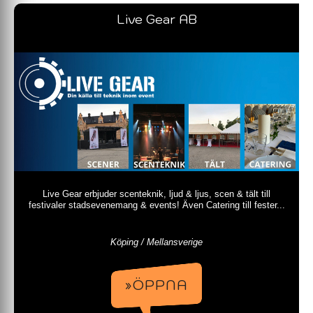
Live Gear AB
Live Gear erbjuder scenteknik, ljud & ljus, scen & tält till
festivaler stadsevenemang & events! Även Catering till fester...
Köping / Mellansverige
»ÖPPNA