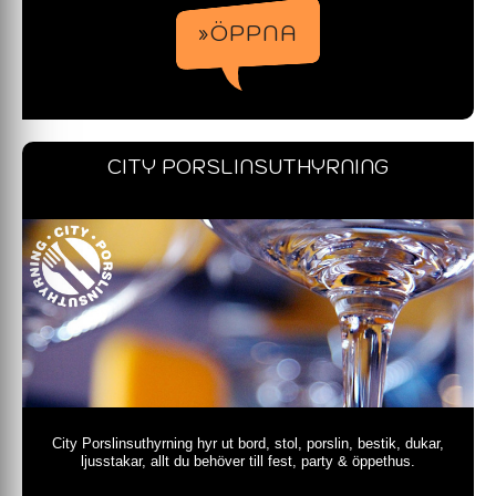
»ÖPPNA
CITY PORSLINSUTHYRNING
City Porslinsuthyrning hyr ut bord, stol, porslin, bestik, dukar,
ljusstakar, allt du behöver till fest, party & öppethus.