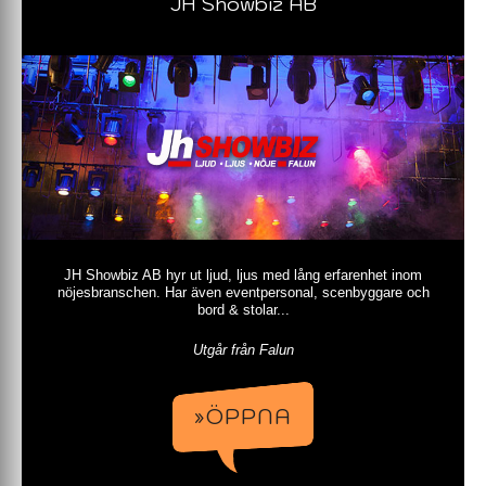
JH Showbiz AB
JH Showbiz AB hyr ut ljud, ljus med lång erfarenhet inom
nöjesbranschen. Har även eventpersonal, scenbyggare och
bord & stolar...
Utgår från Falun
»ÖPPNA