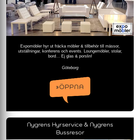
Expomöbler hyr ut fräcka möbler & tillbehör till mässor,
utställningar, konferens och events. Loungemöbler, stolar,
bord… Ej glas & porslin!
Göteborg
»ÖPPNA
Nygrens Hyrservice & Nygrens
Bussresor