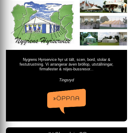
Nygrens Hyrservice hyr ut tält, scen, bord, stolar &
festutrustning. Vi arrangerar även bröllop, utställningar,
firmafester & nöjes-bussresor...
Tingsryd
»ÖPPNA