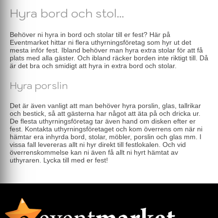
Hyra bord och stol...
Behöver ni hyra in bord och stolar till er fest? Här på
Eventmarket hittar ni flera uthyrningsföretag som hyr ut det
mesta inför fest. Ibland behöver man hyra extra stolar för att få
plats med alla gäster. Och ibland räcker borden inte riktigt till. Då
är det bra och smidigt att hyra in extra bord och stolar.
Hyra porslin
Det är även vanligt att man behöver hyra porslin, glas, tallrikar
och bestick, så att gästerna har något att äta på och dricka ur.
De flesta uthyrningsföretag tar även hand om disken efter er
fest. Kontakta uthyrningsföretaget och kom överrens om när ni
hämtar era inhyrda bord, stolar, möbler, porslin och glas mm. I
vissa fall levereras allt ni hyr direkt till festlokalen. Och vid
överrenskommelse kan ni även få allt ni hyrt hämtat av
uthyraren. Lycka till med er fest!