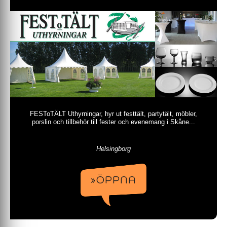
FESToTÄLT Uthyrningar, hyr ut festtält, partytält, möbler,
porslin och tillbehör till fester och evenemang i Skåne...
Helsingborg
»ÖPPNA