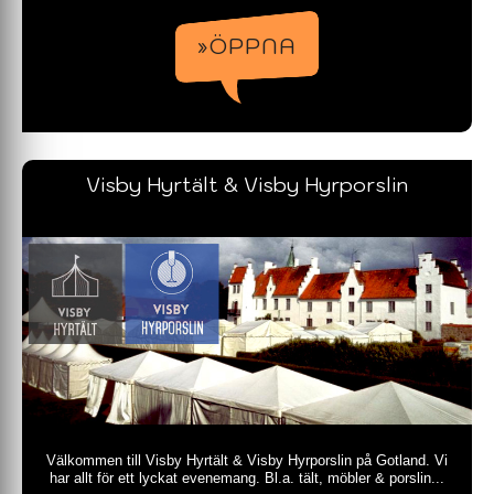
»ÖPPNA
Visby Hyrtält & Visby Hyrporslin
Välkommen till Visby Hyrtält & Visby Hyrporslin på Gotland. Vi
har allt för ett lyckat evenemang. Bl.a. tält, möbler & porslin...