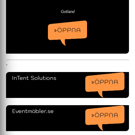
Gotland
»ÖPPNA
InTent Solutions
»ÖPPNA
Eventmöbler.se
»ÖPPNA