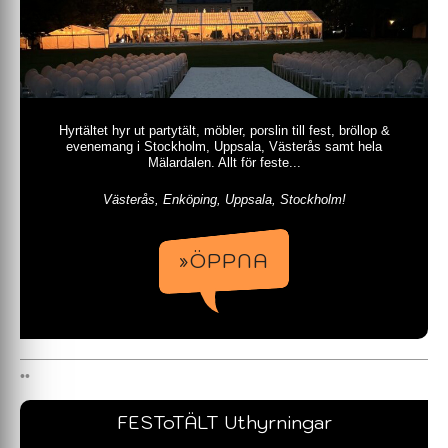
Hyrtältet hyr ut partytält, möbler, porslin till fest, bröllop &
evenemang i Stockholm, Uppsala, Västerås samt hela
Mälardalen. Allt för feste...
Västerås, Enköping, Uppsala, Stockholm!
»ÖPPNA
FESToTÄLT Uthyrningar