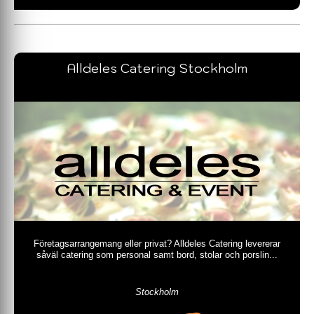
Alldeles Catering Stockholm
Företagsarrangemang eller privat? Alldeles Catering levererar
såväl catering som personal samt bord, stolar och porslin...
Stockholm