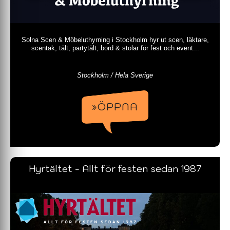
Solna Scen & Möbeluthyrning i Stockholm hyr ut scen, läktare,
scentak, tält, partytält, bord & stolar för fest och event...
Stockholm / Hela Sverige
»ÖPPNA
Hyrtältet - Allt för festen sedan 1987