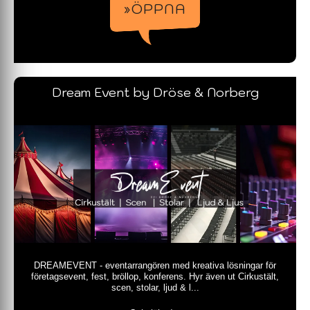
»ÖPPNA
Dream Event by Dröse & Norberg
DREAMEVENT - eventarrangören med kreativa lösningar för
företagsevent, fest, bröllop, konferens. Hyr även ut Cirkustält,
scen, stolar, ljud & l...