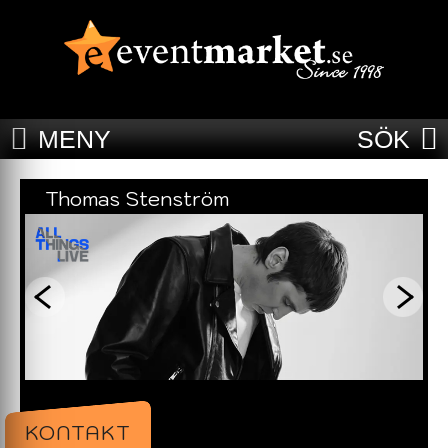
MENY
SÖK
Thomas Stenström
KONTAKT