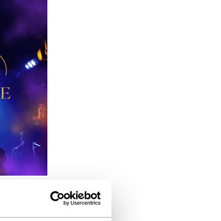
mans i