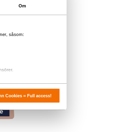
Om
oner, såsom:
nsörer.
lm till 12 juni
n Cookies = Full access!