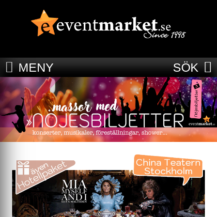
MENY
SÖK