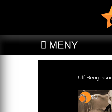
MENY
Ulf Bengtsso