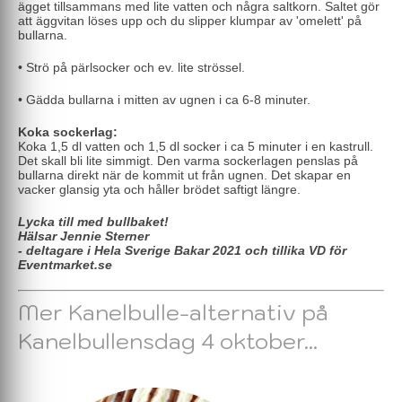
ägget tillsammans med lite vatten och några saltkorn. Saltet gör
att äggvitan löses upp och du slipper klumpar av 'omelett' på
bullarna.
• Strö på pärlsocker och ev. lite strössel.
• Gädda bullarna i mitten av ugnen i ca 6-8 minuter.
Koka sockerlag:
Koka 1,5 dl vatten och 1,5 dl socker i ca 5 minuter i en kastrull.
Det skall bli lite simmigt. Den varma sockerlagen penslas på
bullarna direkt när de kommit ut från ugnen. Det skapar en
vacker glansig yta och håller brödet saftigt längre.
Lycka till med bullbaket!
Hälsar Jennie Sterner
- deltagare i Hela Sverige Bakar 2021 och tillika VD för
Eventmarket.se
Mer Kanelbulle-alternativ på
Kanelbullensdag 4 oktober...