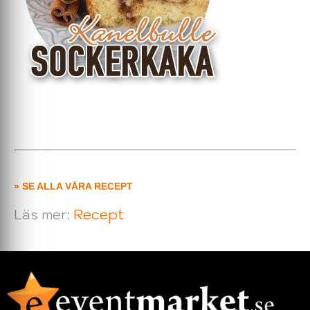
» SE ALLA VÅRA RECEPT
Läs mer:
Recept