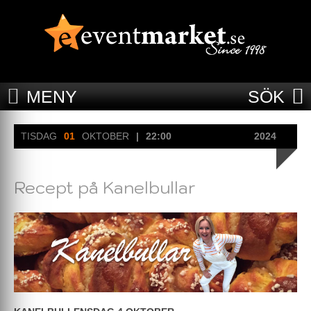
MENY
SÖK
TISDAG
01
OKTOBER
|
22:00
2024
Recept på Kanelbullar