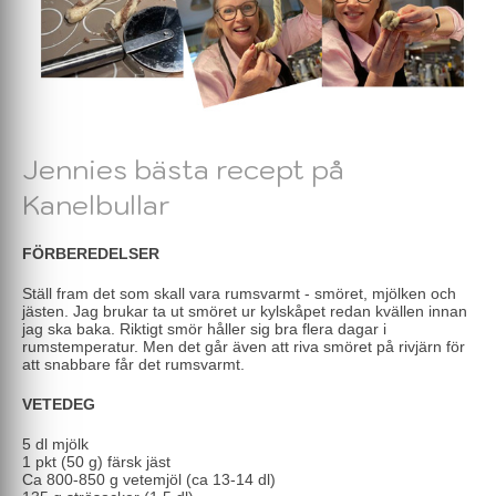
Jennies bästa recept på
Kanelbullar
FÖRBEREDELSER
Ställ fram det som skall vara rumsvarmt - smöret, mjölken och
jästen. Jag brukar ta ut smöret ur kylskåpet redan kvällen innan
jag ska baka. Riktigt smör håller sig bra flera dagar i
rumstemperatur. Men det går även att riva smöret på rivjärn för
att snabbare får det rumsvarmt.
VETEDEG
5 dl mjölk
1 pkt (50 g) färsk jäst
Ca 800-850 g vetemjöl (ca 13-14 dl)