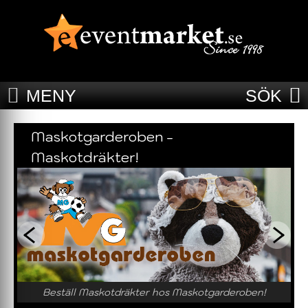
MENY
SÖK
Maskotgarderoben -
Maskotdräkter!
Beställ Maskotdräkter hos Maskotgarderoben!