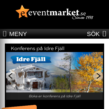
MENY
SÖK
Konferens på Idre Fjäll
Boka er konferens på Idre Fjäll