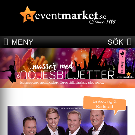
MENY
SÖK