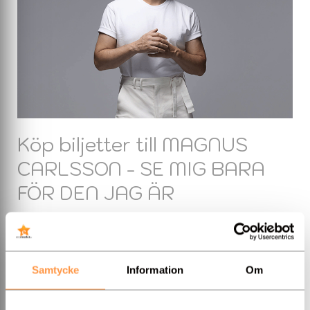
Köp biljetter till MAGNUS
CARLSSON - SE MIG BARA
FÖR DEN JAG ÄR
Samtycke
Information
Om
Show
MAGNUS CARLSSON - SE
MIG BARA FÖR DEN JAG ÄR