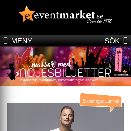
MENY
SÖK