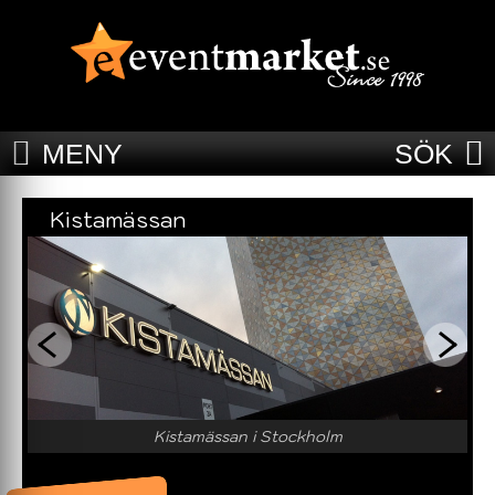
MENY
SÖK
Kistamässan
Kistamässan i Stockholm