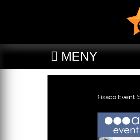
MENY
Axaco Event 