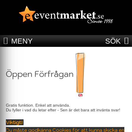
MENY
SÖK
Öppen Förfrågan
Gratis funktion. Enkel att använda.
Du fyller i vad du letar efter - Sen är det bara att invänta svar!
Viktigt!
Du måste godkänna Cookies för att kunna skicka en