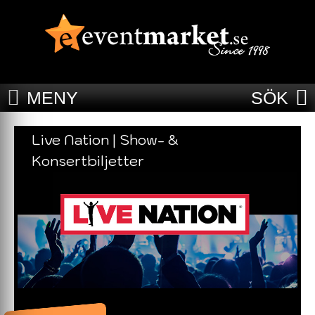
MENY
SÖK
Live Nation | Show- &
Konsertbiljetter