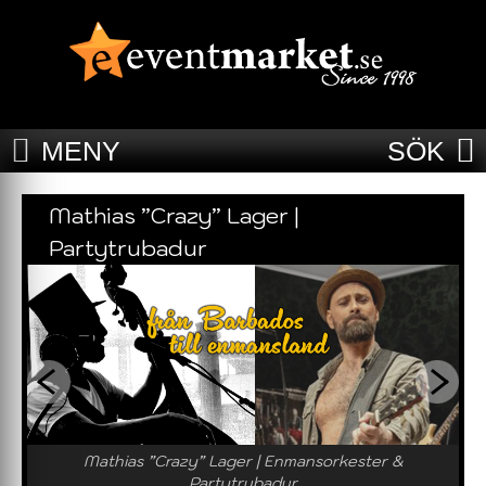
MENY
SÖK
Mathias ”Crazy” Lager |
Partytrubadur
Mathias ”Crazy” Lager | Enmansorkester &
Partytrubadur