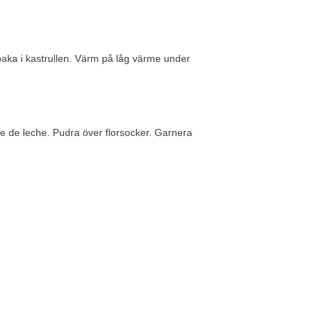
llbaka i kastrullen. Värm på låg värme under
 de leche. Pudra över florsocker. Garnera