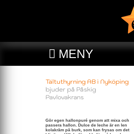
MENY
Tältuthyrning AB i Nyköping
bjuder på Påskig
Pavlovakrans
Gör egen hallonpuré genom att mixa och
passera hallon. Dulce de leche är en len
kolakräm på burk, som kan frysas om det