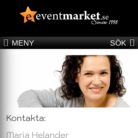
MENY
SÖK
Kontakta:
Maria Helander