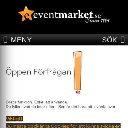
MENY
SÖK
Öppen Förfrågan
Gratis funktion. Enkel att använda.
Du fyller i vad du letar efter - Sen är det bara att invänta svar!
Viktigt!
Du måste godkänna Cookies för att kunna skicka en