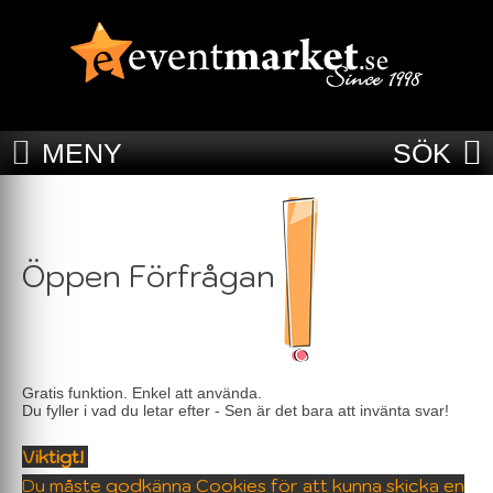
MENY
SÖK
Öppen Förfrågan
Gratis funktion. Enkel att använda.
Du fyller i vad du letar efter - Sen är det bara att invänta svar!
Viktigt!
Du måste godkänna Cookies för att kunna skicka en