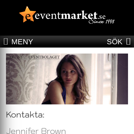
MENY
SÖK
Kontakta:
Jennifer Brown