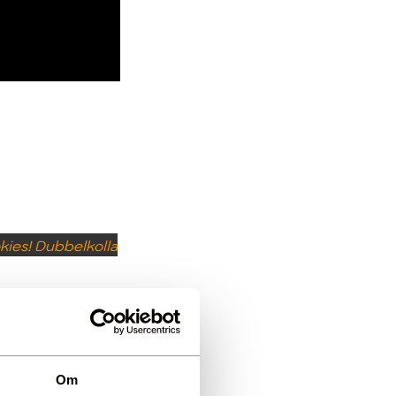
kies! Dubbelkolla
Om