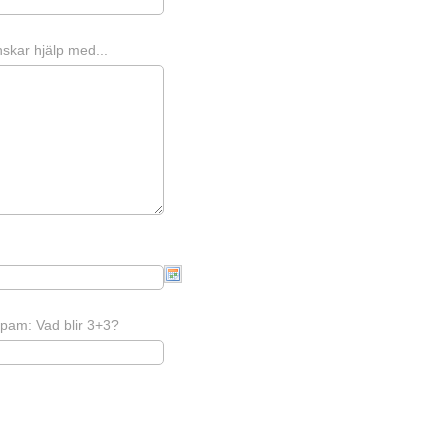
skar hjälp med...
pam: Vad blir 3+3?