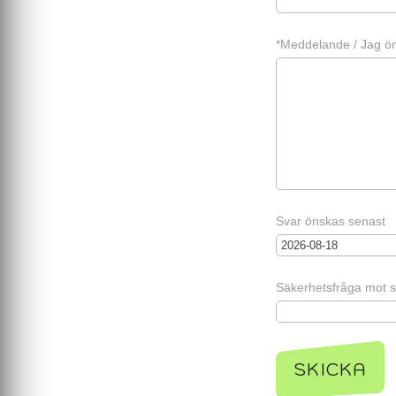
*Meddelande / Jag ön
Svar önskas senast
Säkerhetsfråga mot s
SKICKA