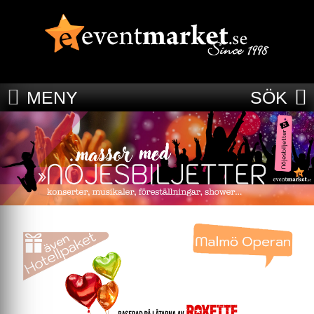
MENY
SÖK