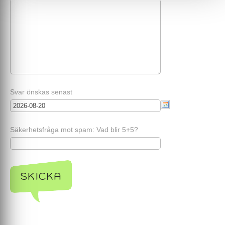
Svar önskas senast
Säkerhetsfråga mot spam: Vad blir 5+5?
SKICKA